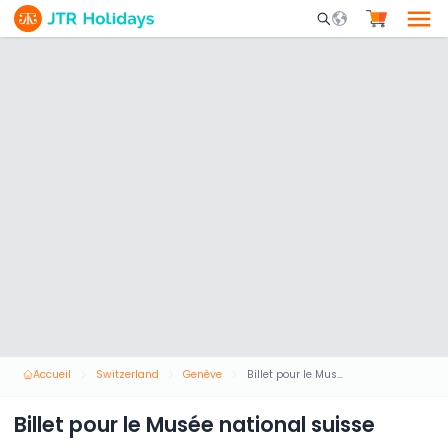
Mobile Search Opene
Accueil
Switzerland
Genève
Billet pour le Musée national suisse
Billet pour le Musée national suisse