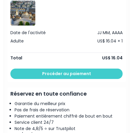
Comment s'y rendre
Politique d'annulation
Date de l'activité
JJ MM, AAAA
Adulte
US$ 16.04 × 1
Total
US$ 16.04
Procéder au paiement
Réservez en toute confiance
Garantie du meilleur prix
Pas de frais de réservation
Paiement entièrement chiffré de bout en bout
Service client 24/7
Note de 4,8/5 ⭐ sur Trustpilot