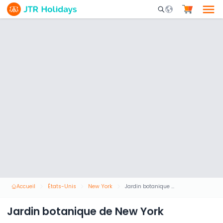
Mobile Search Opene
Accueil
États-Unis
New York
Jardin botanique de New York
Jardin botanique de New York