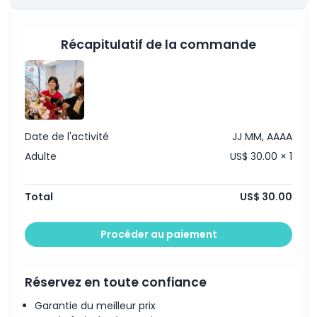
sélectionnées
Valable pendant 30 jours après la première
utilisation
Récapitulatif de la commande
Date de l'activité
JJ MM, AAAA
Adulte
US$ 30.00 × 1
Total
US$ 30.00
Procéder au paiement
Réservez en toute confiance
Garantie du meilleur prix