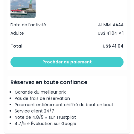
Points forts
Inclus
Date de l'activité
JJ MM, AAAA
Adulte
US$ 41.04 × 1
Politique enfant/adulte
Total
US$ 41.04
Exclus
Procéder au paiement
Heures d'ouverture
Réservez en toute confiance
À savoir
Garantie du meilleur prix
Pas de frais de réservation
Paiement entièrement chiffré de bout en bout
Emplacement
Service client 24/7
Note de 4,8/5 ⭐ sur Trustpilot
Comment s'y rendre
4,7/5 ⭐ Évaluation sur Google