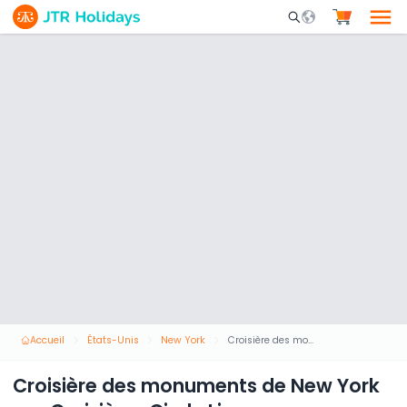
Mobile Search Opene
Accueil
États-Unis
New York
Croisière des monuments de New York par Croisières Circle Line
Croisière des monuments de New York