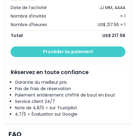
Politique d'annulation
Date de l'activité
JJ MM, AAAA
Nombre d'invités
× 1
Nombre d'heures
US$ 217.56 × 1
Total
US$ 217.56
Procéder au paiement
Réservez en toute confiance
Garantie du meilleur prix
Pas de frais de réservation
Paiement entièrement chiffré de bout en bout
Service client 24/7
Note de 4,8/5 ⭐ sur Trustpilot
4,7/5 ⭐ Évaluation sur Google
FAQ