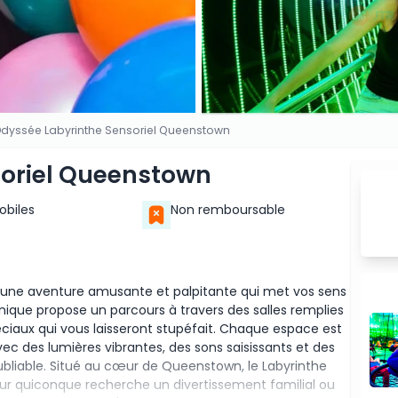
dyssée Labyrinthe Sensoriel Queenstown
soriel Queenstown
Mobiles
Non remboursable
 une aventure amusante et palpitante qui met vos sens
unique propose un parcours à travers des salles remplies
spéciaux qui vous laisseront stupéfait. Chaque espace est
ec des lumières vibrantes, des sons saisissants et des
ubliable. Situé au cœur de Queenstown, le Labyrinthe
our quiconque recherche un divertissement familial ou