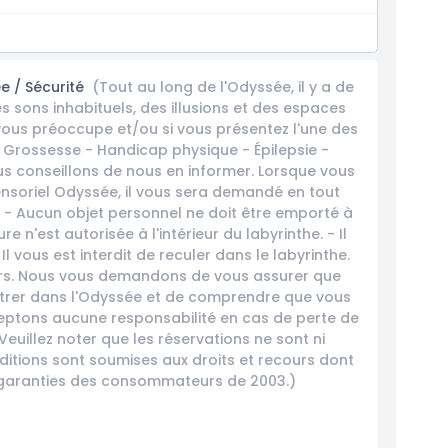
e / Sécurité
(Tout au long de l'Odyssée, il y a de
 sons inhabituels, des illusions et des espaces
 vous préoccupe et/ou si vous présentez l'une des
- Grossesse - Handicap physique - Épilepsie -
s conseillons de nous en informer. Lorsque vous
Sensoriel Odyssée, il vous sera demandé en tout
: - Aucun objet personnel ne doit être emporté à
e n'est autorisée à l'intérieur du labyrinthe. - Il
 Il vous est interdit de reculer dans le labyrinthe.
eurs. Nous vous demandons de vous assurer que
entrer dans l'Odyssée et de comprendre que vous
ceptons aucune responsabilité en cas de perte de
euillez noter que les réservations ne sont ni
itions sont soumises aux droits et recours dont
es garanties des consommateurs de 2003.)