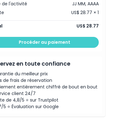
 de l'activité
JJ MM, AAAA
te
US$ 28.77 × 1
l
US$ 28.77
Procéder au paiement
ervez en toute confiance
rantie du meilleur prix
s de frais de réservation
iement entièrement chiffré de bout en bout
rvice client 24/7
te de 4,8/5 ⭐ sur Trustpilot
7/5 ⭐ Évaluation sur Google