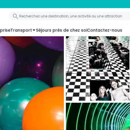
prise
Transport
Séjours près de chez soi
Contactez-nous