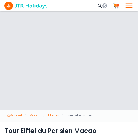
Mobile Search Opene
Accueil
Macau
Macao
Tour Eiffel du Parisien Macao
Tour Eiffel du Parisien Macao