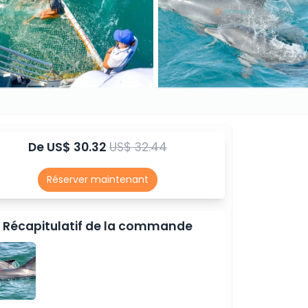
De
US$ 30.32
US$ 32.44
Réserver maintenant
Récapitulatif de la commande