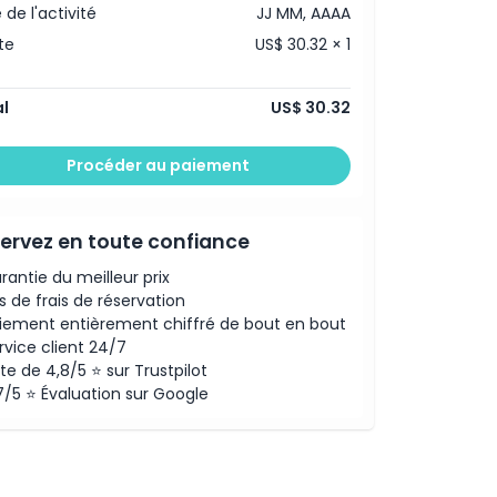
 de l'activité
JJ MM, AAAA
te
US$ 30.32 × 1
l
US$ 30.32
Procéder au paiement
ervez en toute confiance
rantie du meilleur prix
s de frais de réservation
iement entièrement chiffré de bout en bout
rvice client 24/7
te de 4,8/5 ⭐ sur Trustpilot
7/5 ⭐ Évaluation sur Google