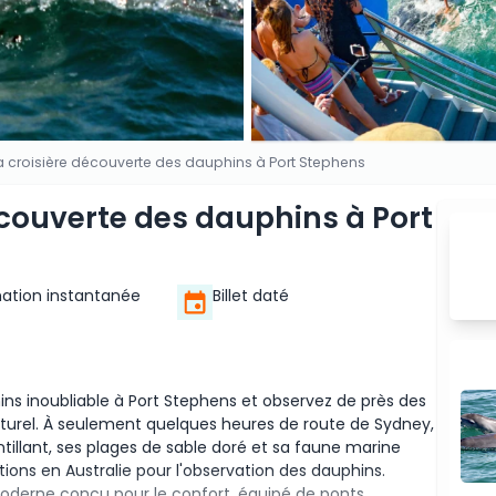
 la croisière découverte des dauphins à Port Stephens
découverte des dauphins à Port
ation instantanée
Billet daté
ns inoubliable à Port Stephens et observez de près des
aturel. À seulement quelques heures de route de Sydney,
tillant, ses plages de sable doré et sa faune marine
ations en Australie pour l'observation des dauphins.
oderne conçu pour le confort, équipé de ponts