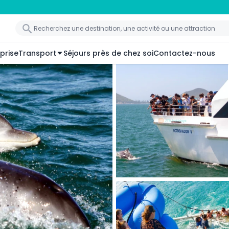
prise
Transport
Séjours près de chez soi
Contactez-nous