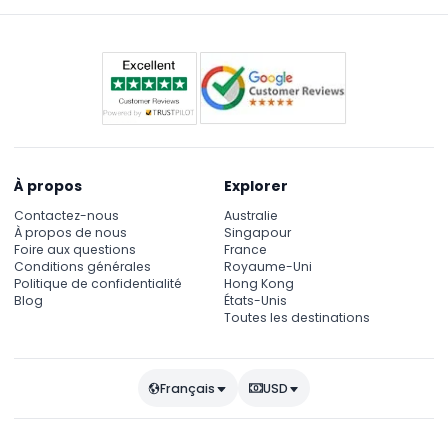
fluvial populaire.
À propos
Explorer
Contactez-nous
Australie
À propos de nous
Singapour
Foire aux questions
France
Conditions générales
Royaume-Uni
Politique de confidentialité
Hong Kong
Blog
États-Unis
Toutes les destinations
Français
USD