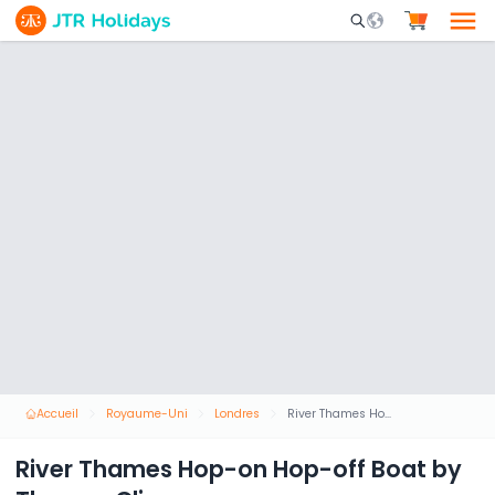
Mobile Search Opene
Accueil
Royaume-Uni
Londres
River Thames Hop-on Hop-off Boat by Thames Clippers
River Thames Hop-on Hop-off Boat by