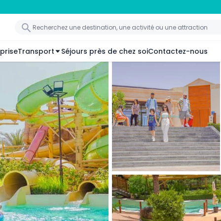
prise
Transport
Séjours près de chez soi
Contactez-nous