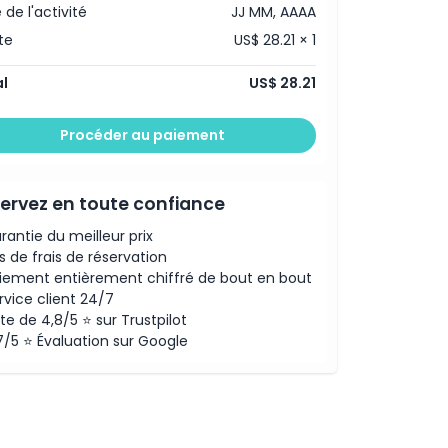
 de l'activité
JJ MM, AAAA
te
US$ 28.21 × 1
l
US$ 28.21
Procéder au paiement
ervez en toute confiance
rantie du meilleur prix
s de frais de réservation
iement entièrement chiffré de bout en bout
rvice client 24/7
te de 4,8/5 ⭐ sur Trustpilot
7/5 ⭐ Évaluation sur Google