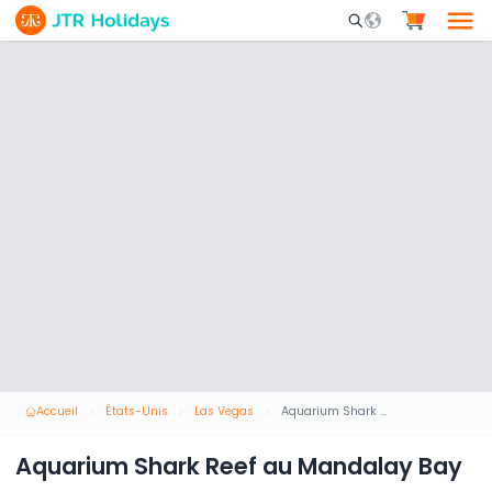
Mobile Search Opene
Accueil
États-Unis
Las Vegas
Aquarium Shark Reef au Mandalay Bay
Aquarium Shark Reef au Mandalay Bay