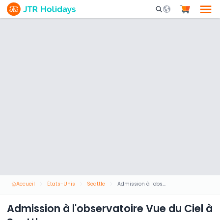
Mobile Search Opene
Accueil
États-Unis
Seattle
Admission à l'observatoire Vue du Ciel à Seattle
Admission à l'observatoire Vue du Ciel à