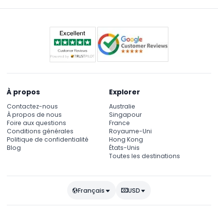
privés, alors vérifiez la disponibilité lors de la
réservation en ligne.
À propos
Explorer
Contactez-nous
Australie
À propos de nous
Singapour
Foire aux questions
France
Conditions générales
Royaume-Uni
Politique de confidentialité
Hong Kong
Blog
États-Unis
Toutes les destinations
Français
USD