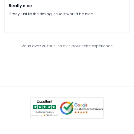
Really nice
If they just fix the timing issue it would be nice
Vous avez vu tous les avis pour cette expérience