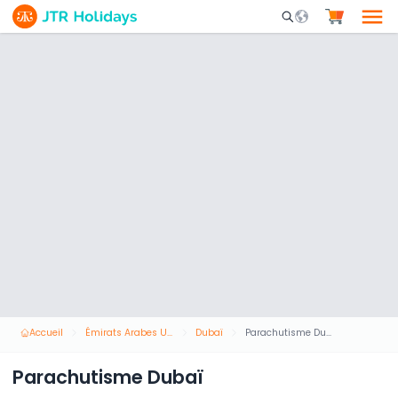
Mobile Search Opene
Accueil
Émirats Arabes Unis
Dubaï
Parachutisme Dubaï
Parachutisme Dubaï