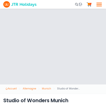
Mobile Search Opene
Accueil
Allemagne
Munich
Studio of Wonders Munich
Studio of Wonders Munich