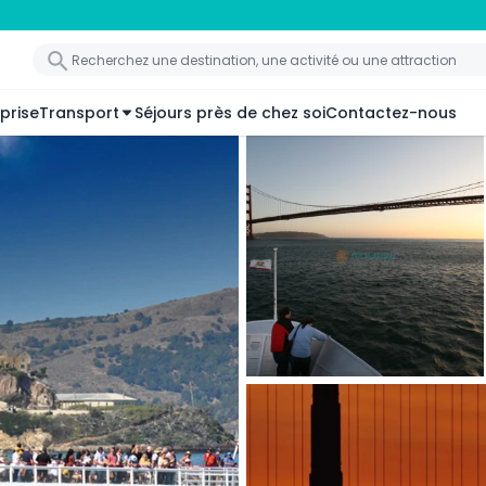
prise
Transport
Séjours près de chez soi
Contactez-nous