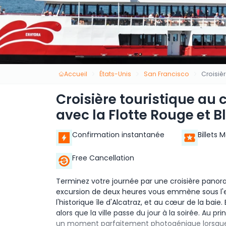
Accueil
États-Unis
San Francisco
Croisiè
Croisière touristique au 
avec la Flotte Rouge et 
Confirmation instantanée
Billets 
Free Cancellation
Terminez votre journée par une croisière panor
excursion de deux heures vous emmène sous l'
l'historique île d'Alcatraz, et au cœur de la bai
alors que la ville passe du jour à la soirée. Au pr
un moment parfaitement photogénique lorsque le