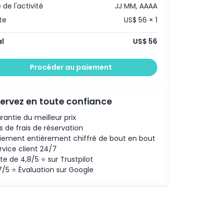
 de l'activité
JJ MM, AAAA
te
US$ 56 × 1
l
US$ 56
Procéder au paiement
ervez en toute confiance
rantie du meilleur prix
s de frais de réservation
iement entièrement chiffré de bout en bout
rvice client 24/7
te de 4,8/5 ⭐ sur Trustpilot
7/5 ⭐ Évaluation sur Google