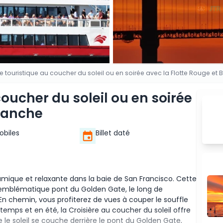
re touristique au coucher du soleil ou en soirée avec la Flotte Rouge et
coucher du soleil ou en soirée
Blanche
Mobiles
Billet daté
amique et relaxante dans la baie de San Francisco. Cette
emblématique pont du Golden Gate, le long de
e. En chemin, vous profiterez de vues à couper le souffle
intemps et en été, la Croisière au coucher du soleil offre
 soleil se couche derrière le pont du Golden Gate,