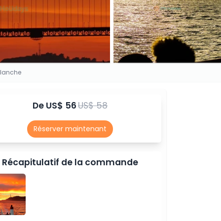
 Blanche
De
US$ 56
US$ 58
Réserver maintenant
Récapitulatif de la commande