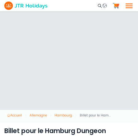
Mobile Search Opene
Accueil
Allemagne
Hambourg
Billet pour le Hamburg Dungeon
Billet pour le Hamburg Dungeon