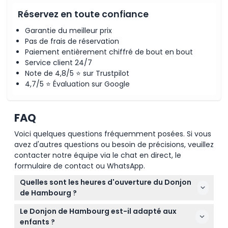
Réservez en toute confiance
Garantie du meilleur prix
Pas de frais de réservation
Paiement entièrement chiffré de bout en bout
Service client 24/7
Note de 4,8/5 ⭐ sur Trustpilot
4,7/5 ⭐ Évaluation sur Google
FAQ
Voici quelques questions fréquemment posées. Si vous
avez d'autres questions ou besoin de précisions, veuillez
contacter notre équipe via le chat en direct, le
formulaire de contact ou WhatsApp.
Quelles sont les heures d'ouverture du Donjon
de Hambourg ?
Le Donjon de Hambourg est ouvert de 10h00 à
Le Donjon de Hambourg est-il adapté aux
17h00 du dimanche au vendredi, et de 10h00 à
enfants ?