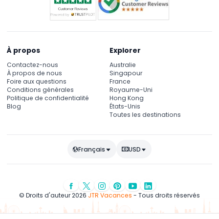
À propos
Explorer
Contactez-nous
Australie
À propos de nous
Singapour
Foire aux questions
France
Conditions générales
Royaume-Uni
Politique de confidentialité
Hong Kong
Blog
États-Unis
Toutes les destinations
Français
USD
© Droits d'auteur 2026
JTR Vacances
- Tous droits réservés