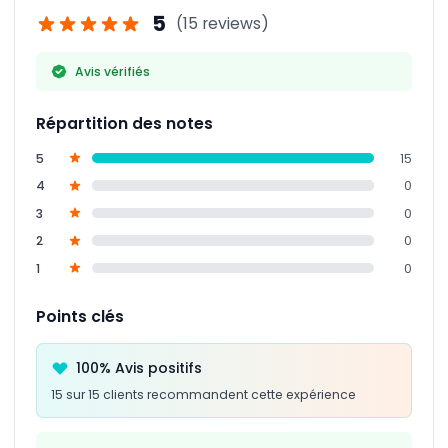
en plusieurs langues.
5
(15 reviews)
Avis vérifiés
Répartition des notes
5
15
4
0
3
0
2
0
1
0
Points clés
100% Avis positifs
15 sur 15 clients recommandent cette expérience