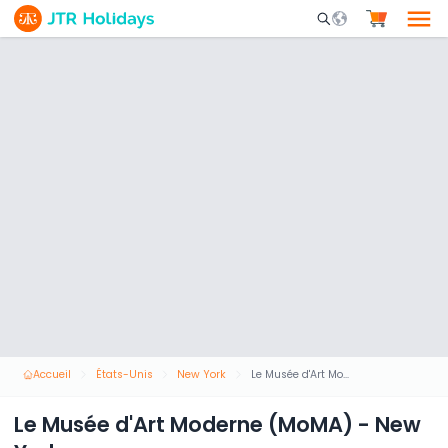
Mobile Search Opene
Accueil
États-Unis
New York
Le Musée d'Art Moderne (MoMA) - New York
Le Musée d'Art Moderne (MoMA) - New