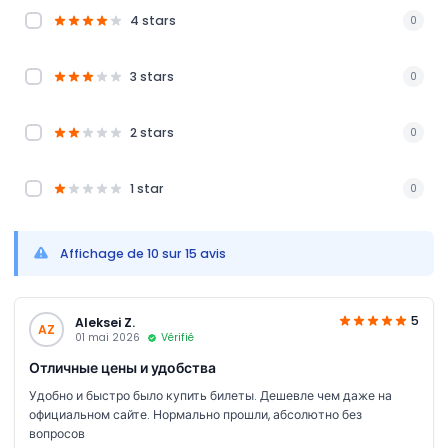
4 stars
0
3 stars
0
2 stars
0
1 star
0
Affichage de 10 sur 15 avis
5
Aleksei Z.
AZ
01 mai 2026
Vérifié
Отличные цены и удобства
Удобно и быстро было купить билеты. Дешевле чем даже на
официальном сайте. Нормально прошли, абсолютно без
вопросов