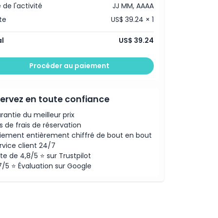
 de l'activité
JJ MM, AAAA
te
US$ 39.24 × 1
l
US$ 39.24
Procéder au paiement
ervez en toute confiance
rantie du meilleur prix
s de frais de réservation
iement entièrement chiffré de bout en bout
rvice client 24/7
te de 4,8/5 ⭐ sur Trustpilot
7/5 ⭐ Évaluation sur Google