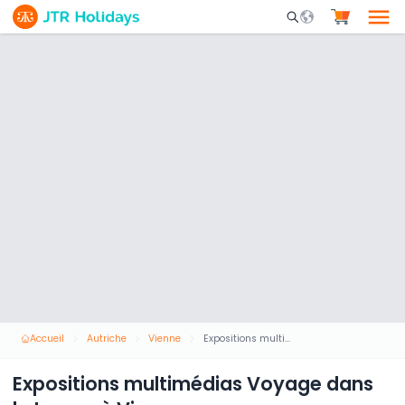
Mobile Search Opene
Accueil
Autriche
Vienne
Expositions multimédias Voyage dans le temps à Vienne
Expositions multimédias Voyage dans