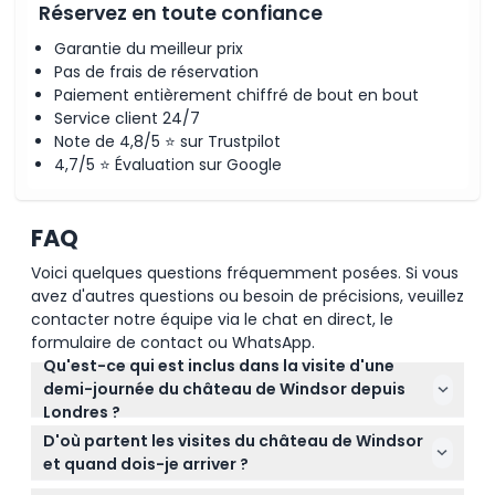
Réservez en toute confiance
Garantie du meilleur prix
Pas de frais de réservation
Paiement entièrement chiffré de bout en bout
Service client 24/7
Note de 4,8/5 ⭐ sur Trustpilot
4,7/5 ⭐ Évaluation sur Google
FAQ
Voici quelques questions fréquemment posées. Si vous
avez d'autres questions ou besoin de précisions, veuillez
contacter notre équipe via le chat en direct, le
formulaire de contact ou WhatsApp.
Qu'est-ce qui est inclus dans la visite d'une
demi-journée du château de Windsor depuis
Londres ?
La visite comprend l'entrée au château de Windsor,
D'où partent les visites du château de Windsor
l'accès à la chapelle Saint-Georges et un
et quand dois-je arriver ?
audioguide multilingue pour vous aider à explorer
Les visites partent généralement vers 9h50 depuis