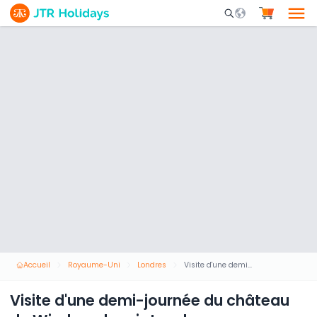
Mobile Search Opene
Accueil
Royaume-Uni
Londres
Visite d'une demi-journée du château de Windsor depuis Londres avec audioguide
Visite d'une demi-journée du château