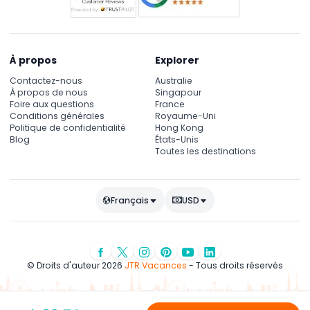
À propos
Explorer
Contactez-nous
Australie
À propos de nous
Singapour
Foire aux questions
France
Conditions générales
Royaume-Uni
Politique de confidentialité
Hong Kong
Blog
États-Unis
Toutes les destinations
Français
USD
© Droits d'auteur 2026
JTR Vacances
- Tous droits réservés