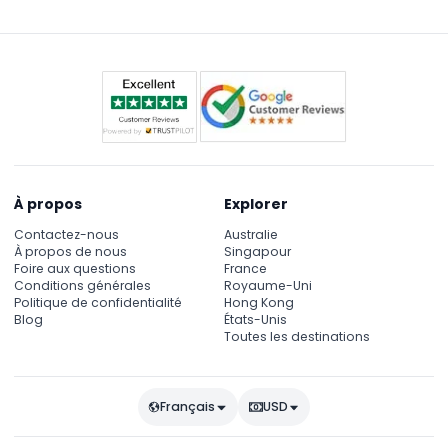
À propos
Explorer
Contactez-nous
Australie
À propos de nous
Singapour
Foire aux questions
France
Conditions générales
Royaume-Uni
Politique de confidentialité
Hong Kong
Blog
États-Unis
Toutes les destinations
Français
USD