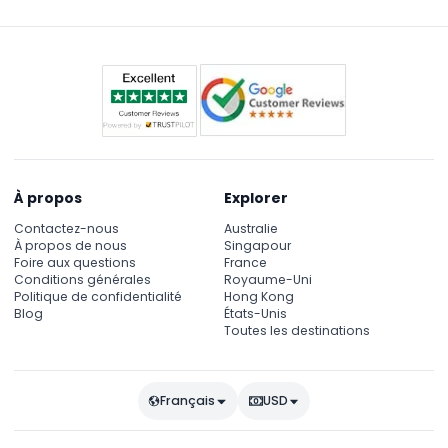
À propos
Explorer
Contactez-nous
Australie
À propos de nous
Singapour
Foire aux questions
France
Conditions générales
Royaume-Uni
Politique de confidentialité
Hong Kong
Blog
États-Unis
Toutes les destinations
Français
USD