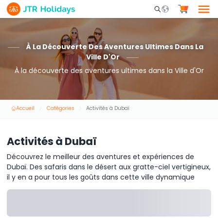
Mobile Search Opene
À La Découverte Des Aventures Ultimes Dans La
Ville D'Or
À la découverte des aventures ultimes dans la Ville d'Or
Accueil
Catégories
Activités à Dubaï
Activités à Dubaï
Découvrez le meilleur des aventures et expériences de
Dubaï. Des safaris dans le désert aux gratte-ciel vertigineux,
il y en a pour tous les goûts dans cette ville dynamique