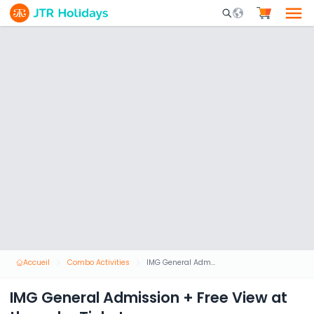
Mobile Search Opene
Accueil
Combo Activities
IMG General Admission + Free View at the palm Ticket
IMG General Admission + Free View at