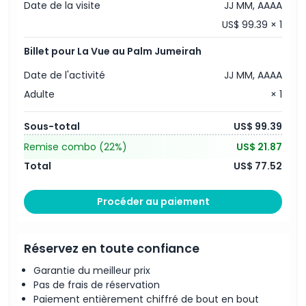
Date de la visite
JJ MM, AAAA
US$ 99.39 × 1
Billet pour La Vue au Palm Jumeirah
Date de l'activité
JJ MM, AAAA
Adulte
× 1
Sous-total
US$ 99.39
Remise combo
(22%)
US$ 21.87
Total
US$ 77.52
Procéder au paiement
Réservez en toute confiance
Garantie du meilleur prix
Pas de frais de réservation
Paiement entièrement chiffré de bout en bout