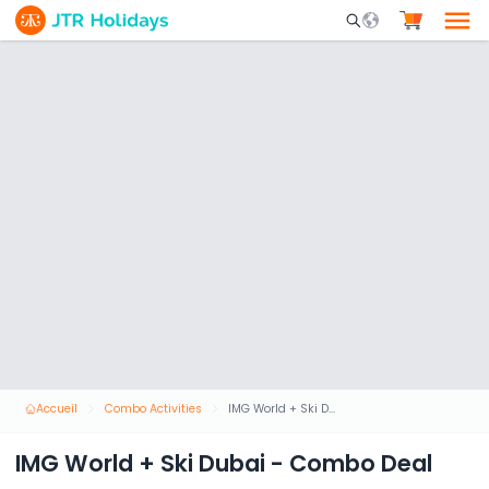
Mobile Search Opene
Accueil
Combo Activities
IMG World + Ski Dubai - Combo Deal
IMG World + Ski Dubai - Combo Deal