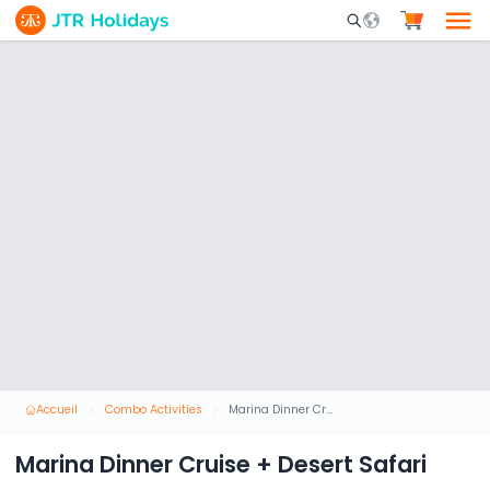
Mobile Search Opene
Accueil
Combo Activities
Marina Dinner Cruise + Desert Safari
Marina Dinner Cruise + Desert Safari