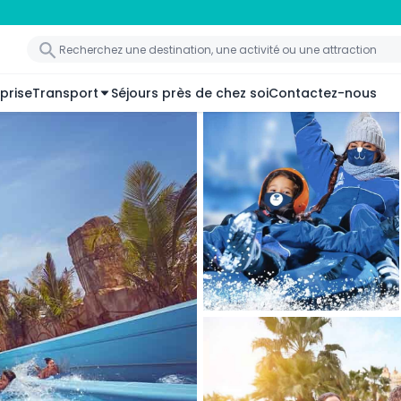
prise
Transport
Séjours près de chez soi
Contactez-nous