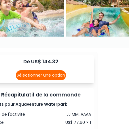
De US$ 144.32
Sélectionner une option
Récapitulatif de la commande
ets pour Aquaventure Waterpark
 de l'activité
JJ MM, AAAA
te
US$ 77.60 × 1