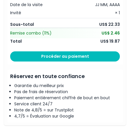
Date de la visite
JJ MM, AAAA
Invité
× 1
Sous-total
US$ 22.33
Remise combo
(11%)
US$ 2.46
Total
US$ 19.87
Procéder au paiement
Réservez en toute confiance
Garantie du meilleur prix
Pas de frais de réservation
Paiement entièrement chiffré de bout en bout
Service client 24/7
Note de 4,8/5 ⭐ sur Trustpilot
4,7/5 ⭐ Évaluation sur Google