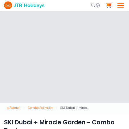
Mobile Search Opene
Accueil
Combo Activities
SKI Dubai + Miracle Garden - Combo Deal
SKI Dubai + Miracle Garden - Combo