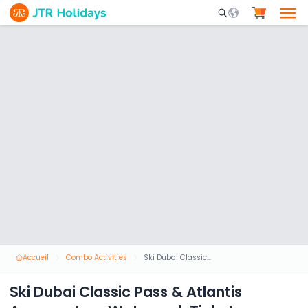
Mobile Search Opene
Accueil
Combo Activities
Ski Dubai Classic Pass & Atlantis Aquaventure Waterpark Tickets
Ski Dubai Classic Pass & Atlantis