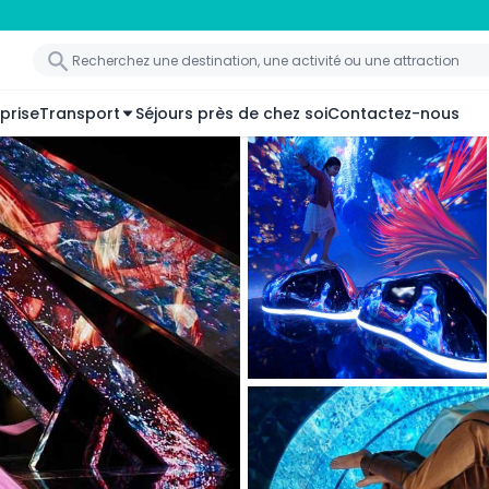
prise
Transport
Séjours près de chez soi
Contactez-nous