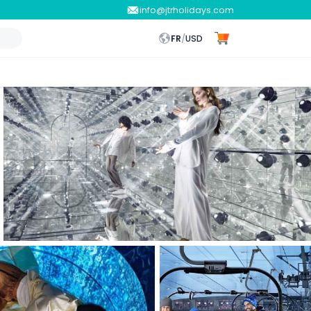
info@jtrholidays.com
FR
/
USD