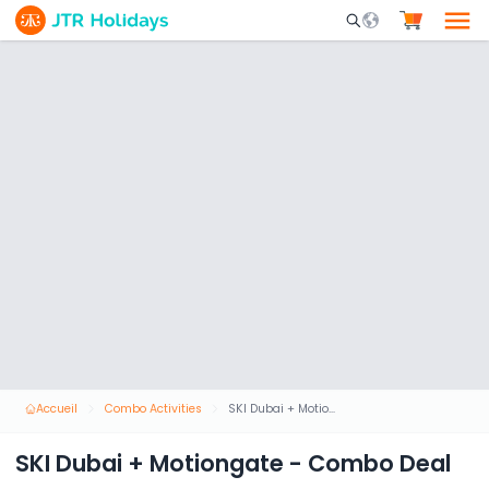
Mobile Search Opene
Accueil
Combo Activities
SKI Dubai + Motiongate - Combo Deal
SKI Dubai + Motiongate - Combo Deal