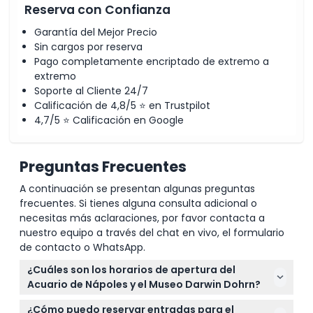
Reserva con Confianza
Garantía del Mejor Precio
Sin cargos por reserva
Pago completamente encriptado de extremo a
extremo
Soporte al Cliente 24/7
Calificación de 4,8/5 ⭐ en Trustpilot
4,7/5 ⭐ Calificación en Google
Preguntas Frecuentes
A continuación se presentan algunas preguntas
frecuentes. Si tienes alguna consulta adicional o
necesitas más aclaraciones, por favor contacta a
nuestro equipo a través del chat en vivo, el formulario
de contacto o WhatsApp.
¿Cuáles son los horarios de apertura del
Acuario de Nápoles y el Museo Darwin Dohrn?
El Acuario de Nápoles y el Museo Darwin Dohrn
¿Cómo puedo reservar entradas para el