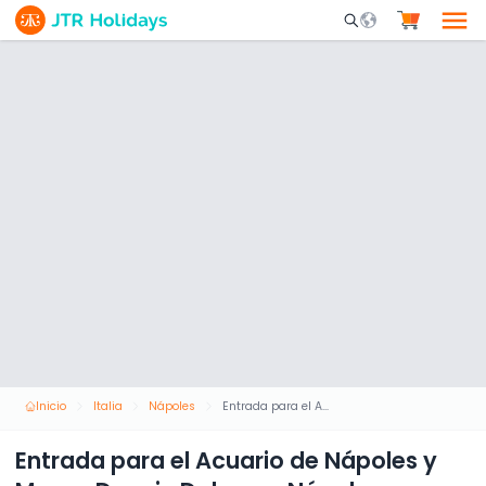
Mobile Search Opene
Inicio
Italia
Nápoles
Entrada para el Acuario de Nápoles y Museo Darwin Dohrn en Nápoles
Entrada para el Acuario de Nápoles y