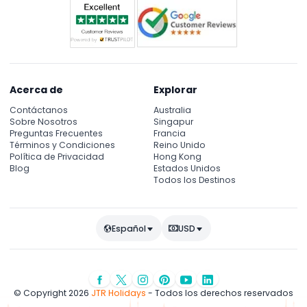
Acerca de
Explorar
Contáctanos
Australia
Sobre Nosotros
Singapur
Preguntas Frecuentes
Francia
Términos y Condiciones
Reino Unido
Política de Privacidad
Hong Kong
Blog
Estados Unidos
Todos los Destinos
Español
USD
© Copyright 2026
JTR Holidays
- Todos los derechos reservados