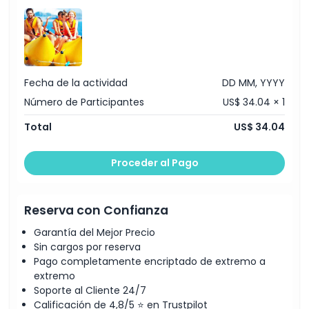
No Adecuado Para
Cosas a Saber
Fecha de la actividad
DD MM, YYYY
Número de Participantes
US$ 34.04 × 1
Ubicación
Total
US$ 34.04
Política de Cancelación
Proceder al Pago
Reserva con Confianza
Garantía del Mejor Precio
Sin cargos por reserva
Pago completamente encriptado de extremo a
extremo
Soporte al Cliente 24/7
Calificación de 4,8/5 ⭐ en Trustpilot