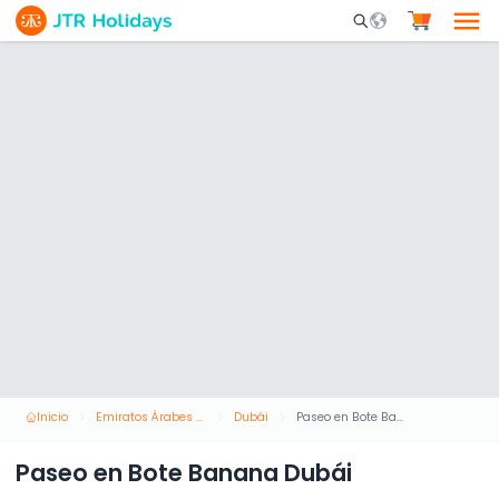
Mobile Search Opene
Inicio
Emiratos Árabes Unidos
Dubái
Paseo en Bote Banana Dubái
Paseo en Bote Banana Dubái