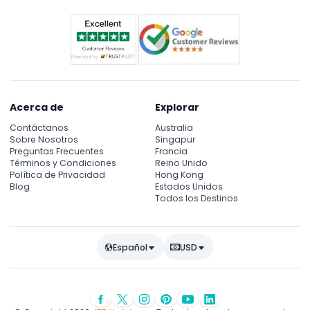
Acerca de
Explorar
Contáctanos
Australia
Sobre Nosotros
Singapur
Preguntas Frecuentes
Francia
Términos y Condiciones
Reino Unido
Política de Privacidad
Hong Kong
Blog
Estados Unidos
Todos los Destinos
Español
USD