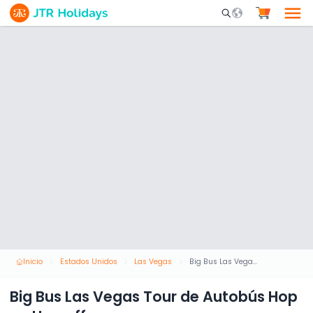
Mobile Search Opene
Inicio
Estados Unidos
Las Vegas
Big Bus Las Vegas Tour de Autobús Hop on Hop off
Big Bus Las Vegas Tour de Autobús Hop