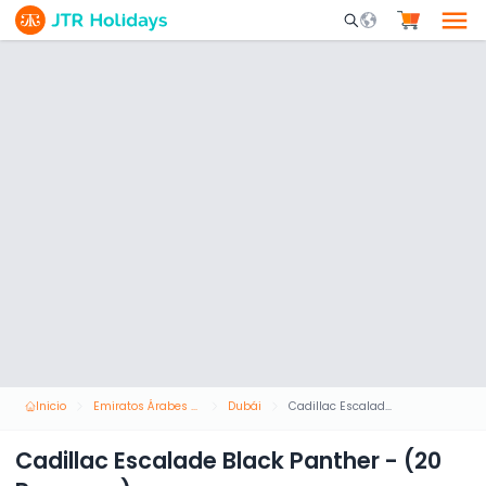
Mobile Search Opene
Inicio
Emiratos Árabes Unidos
Dubái
Cadillac Escalade Black Panther - (20 Personas)
Cadillac Escalade Black Panther - (20