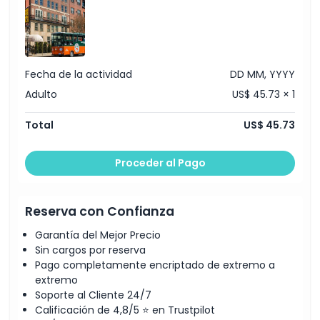
Ubicación
Fecha de la actividad
DD MM, YYYY
Cómo Canjear
Adulto
US$ 45.73 × 1
Política de Cancelación
Total
US$ 45.73
Proceder al Pago
Reserva con Confianza
Garantía del Mejor Precio
Sin cargos por reserva
Pago completamente encriptado de extremo a
extremo
Soporte al Cliente 24/7
Calificación de 4,8/5 ⭐ en Trustpilot