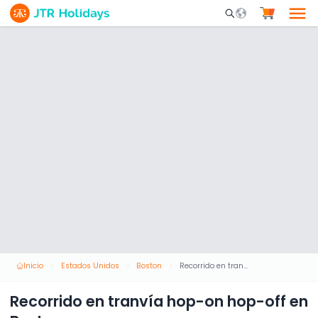
Mobile Search Opene
Inicio
Estados Unidos
Boston
Recorrido en tranvía hop-on hop-off en Boston
Recorrido en tranvía hop-on hop-off en