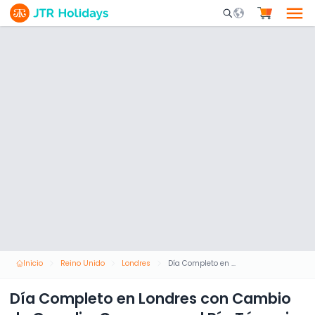
Mobile Search Opene
Inicio
Reino Unido
Londres
Día Completo en Londres con Cambio de Guardia, Crucero por el Río Támesis y London Eye
Día Completo en Londres con Cambio