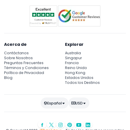
Acerca de
Explorar
Contáctanos
Australia
Sobre Nosotros
Singapur
Preguntas Frecuentes
Francia
Términos y Condiciones
Reino Unido
Política de Privacidad
Hong Kong
Blog
Estados Unidos
Todos los Destinos
Español
USD