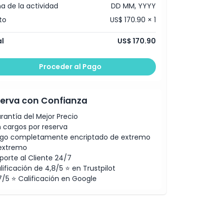
a de la actividad
DD MM, YYYY
to
US$ 170.90 × 1
l
US$ 170.90
Proceder al Pago
erva con Confianza
rantía del Mejor Precio
n cargos por reserva
go completamente encriptado de extremo
extremo
porte al Cliente 24/7
lificación de 4,8/5 ⭐ en Trustpilot
7/5 ⭐ Calificación en Google