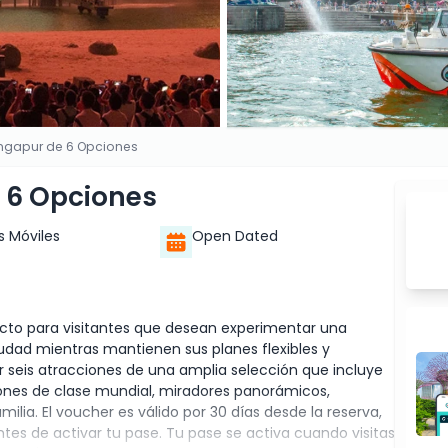
ingapur de 6 Opciones
e 6 Opciones
s Móviles
Open Dated
ecto para visitantes que desean experimentar una
udad mientras mantienen sus planes flexibles y
 seis atracciones de una amplia selección que incluye
iones de clase mundial, miradores panorámicos,
milia. El voucher es válido por 30 días desde la reserva,
ntes de activar tu pase. Tu pase se activa cuando visitas