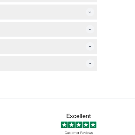
ar.
a la entrada.
proceso de compra.