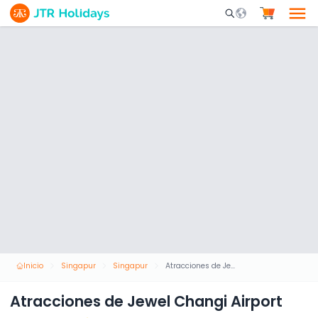
Mobile Search Opene
Inicio
Singapur
Singapur
Atracciones de Jewel Changi Airport
Atracciones de Jewel Changi Airport