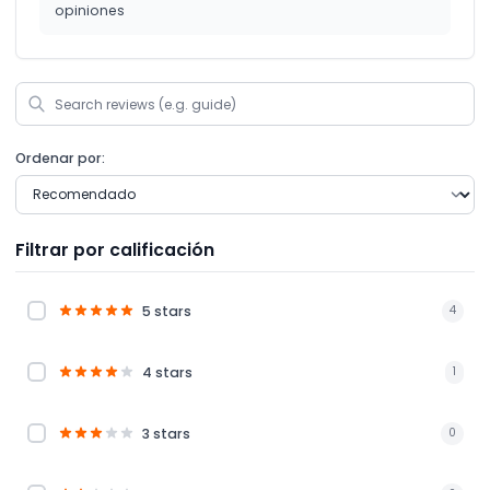
opiniones
Ordenar por:
Filtrar por calificación
5 stars
4
4 stars
1
3 stars
0