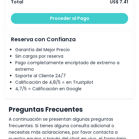
Total
US$ 7.41
Proceder al Pago
Reserva con Confianza
Garantía del Mejor Precio
Sin cargos por reserva
Pago completamente encriptado de extremo a
extremo
Soporte al Cliente 24/7
Calificación de 4,8/5 ⭐ en Trustpilot
4,7/5 ⭐ Calificación en Google
Preguntas Frecuentes
A continuación se presentan algunas preguntas
frecuentes. Si tienes alguna consulta adicional o
necesitas más aclaraciones, por favor contacta a
nuestro equipo a través del chat en vivo, el formulario