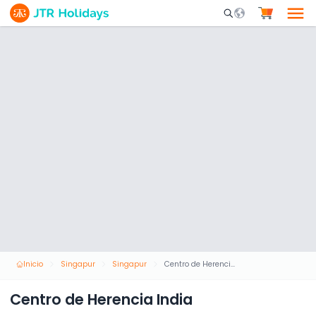
Mobile Search Opene
Inicio
Singapur
Singapur
Centro de Herencia India
Centro de Herencia India