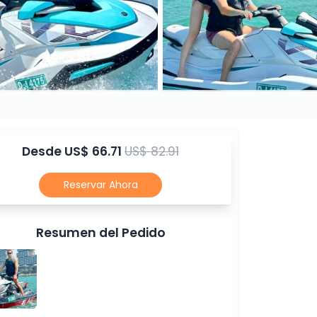
Desde
US$ 66.71
US$ 82.91
Reservar Ahora
Resumen del Pedido