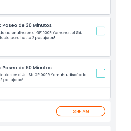
 Paseo de 30 Minutos
e adrenalina en el GP1900R Yamaha Jet Ski,
rfecto para hasta 2 pasajeros!
 Paseo de 60 Minutos
minutos en el Jet Ski GP1900R Yamaha, diseñado
 2 pasajeros!
HH:MM