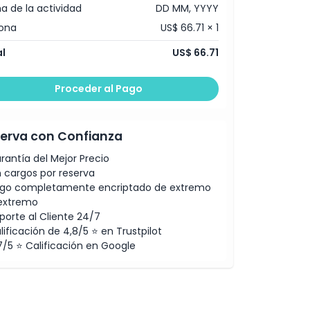
a de la actividad
DD MM, YYYY
ona
US$ 66.71 × 1
l
US$ 66.71
Proceder al Pago
erva con Confianza
rantía del Mejor Precio
n cargos por reserva
go completamente encriptado de extremo
extremo
porte al Cliente 24/7
lificación de 4,8/5 ⭐ en Trustpilot
7/5 ⭐ Calificación en Google