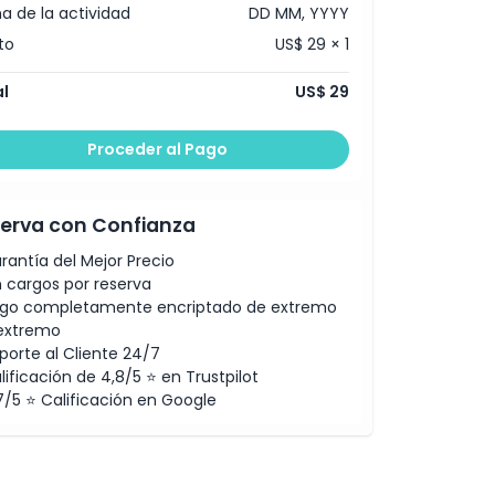
a de la actividad
DD MM, YYYY
to
US$ 29 × 1
l
US$ 29
Proceder al Pago
erva con Confianza
rantía del Mejor Precio
n cargos por reserva
go completamente encriptado de extremo
extremo
porte al Cliente 24/7
lificación de 4,8/5 ⭐ en Trustpilot
7/5 ⭐ Calificación en Google