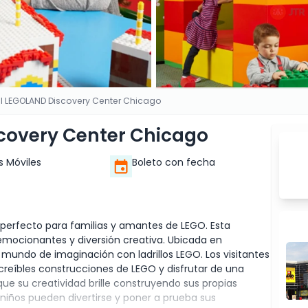
al LEGOLAND Discovery Center Chicago
covery Center Chicago
s Móviles
Boleto con fecha
perfecto para familias y amantes de LEGO. Esta
 emocionantes y diversión creativa. Ubicada en
mundo de imaginación con ladrillos LEGO. Los visitantes
ncreíbles construcciones de LEGO y disfrutar de una
que su creatividad brille construyendo sus propias
niños pueden divertirse y poner a prueba sus