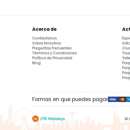
Acerca de
Ac
Contáctanos
Expl
Sobre Nosotros
Safa
Preguntas Frecuentes
Cru
Términos y Condiciones
Tour
Política de Privacidad
Yate
Blog
Paq
Paqu
Paq
Paq
Formas en que puedes pagar
© 