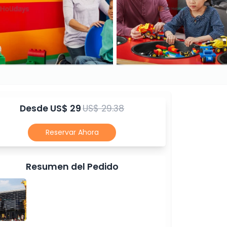
Desde
US$ 29
US$ 29.38
Reservar Ahora
Resumen del Pedido