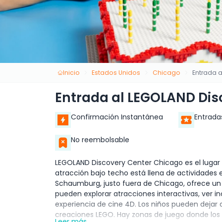
Inicio
Estados Unidos
Chicago
Entrada 
Entrada al LEGOLAND Dis
Confirmación Instantánea
Entrada
No reembolsable
LEGOLAND Discovery Center Chicago es el lugar 
atracción bajo techo está llena de actividades
Schaumburg, justo fuera de Chicago, ofrece un 
pueden explorar atracciones interactivas, ver i
experiencia de cine 4D. Los niños pueden dejar 
creaciones LEGO. Hay zonas de juego donde los 
Leer más