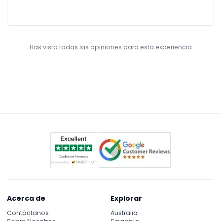
for a lifetime Will definitely recommend JTR holidays to
everyone who would want to make any given day the most
special ever
Has visto todas las opiniones para esta experiencia
Acerca de
Explorar
Contáctanos
Australia