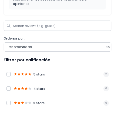
opiniones
Ordenar por:
Filtrar por calificación
5 stars
2
4 stars
0
3 stars
0