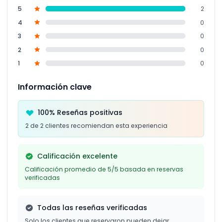
5
2
4
0
3
0
2
0
1
0
Información clave
100% Reseñas positivas
2 de 2 clientes recomiendan esta experiencia
Calificación excelente
Calificación promedio de 5/5 basada en reservas
verificadas
Todas las reseñas verificadas
Solo los clientes que reservaron pueden dejar