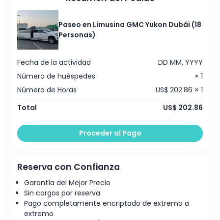
Política de Cancelación
Paseo en Limusina GMC Yukon Dubái (18
Personas)
Fecha de la actividad
DD MM, YYYY
Número de huéspedes
× 1
Número de Horas
US$ 202.86 × 1
Total
US$ 202.86
Proceder al Pago
Reserva con Confianza
Garantía del Mejor Precio
Sin cargos por reserva
Pago completamente encriptado de extremo a
extremo