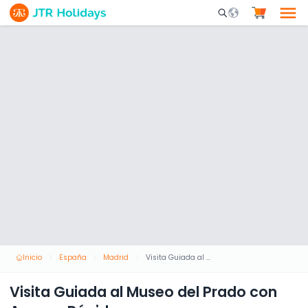
Mobile Search Opene
Inicio
España
Madrid
Visita Guiada al Museo del Prado con Acceso Rápido
Visita Guiada al Museo del Prado con