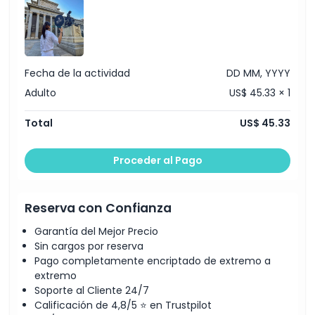
Cómo Canjear
Política de Cancelación
Fecha de la actividad
DD MM, YYYY
Adulto
US$ 45.33 × 1
Total
US$ 45.33
Proceder al Pago
Reserva con Confianza
Garantía del Mejor Precio
Sin cargos por reserva
Pago completamente encriptado de extremo a
extremo
Soporte al Cliente 24/7
Calificación de 4,8/5 ⭐ en Trustpilot