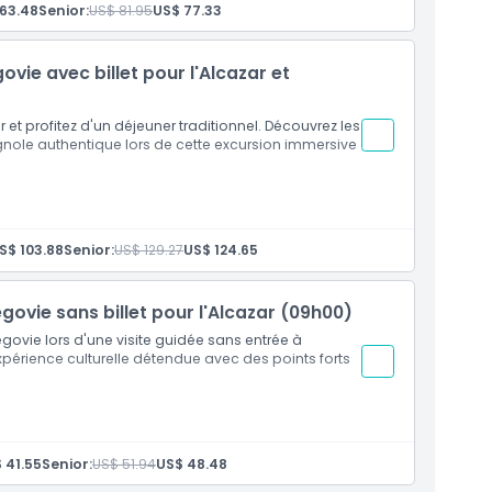
63.48
Senior:
US$ 81.95
US$ 77.33
ovie avec billet pour l'Alcazar et
u de rendez-vous
r et profitez d'un déjeuner traditionnel. Découvrez les
spagnole authentique lors de cette excursion immersive
S$ 103.88
Senior:
US$ 129.27
US$ 124.65
ciaux de « La Granja », cochon de lait rôti,
govie sans billet pour l'Alcazar (09h00)
viano », pain, vin et eau minérale
Ségovie lors d'une visite guidée sans entrée à
u de rendez-vous
xpérience culturelle détendue avec des points forts
 41.55
Senior:
US$ 51.94
US$ 48.48