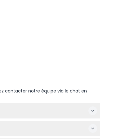
ez contacter notre équipe via le chat en
e ville.