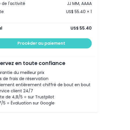
 de l'activité
JJ MM, AAAA
te
US$ 55.40 × 1
l
US$ 55.40
Procéder au paiement
ervez en toute confiance
rantie du meilleur prix
s de frais de réservation
iement entièrement chiffré de bout en bout
rvice client 24/7
te de 4,8/5 ⭐ sur Trustpilot
7/5 ⭐ Évaluation sur Google