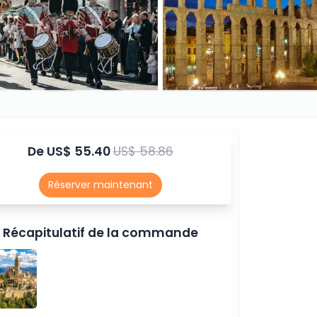
De
US$ 55.40
US$ 58.86
Réserver maintenant
Récapitulatif de la commande