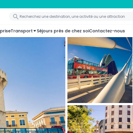
prise
Transport
Séjours près de chez soi
Contactez-nous