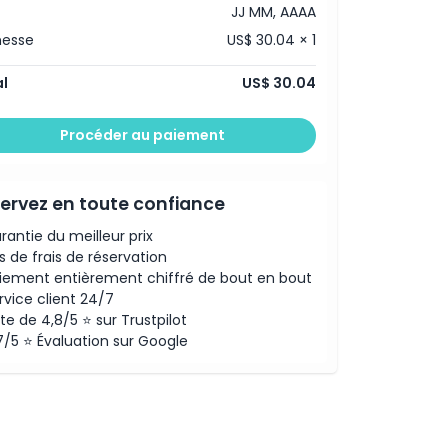
JJ MM, AAAA
nesse
US$ 30.04 × 1
l
US$ 30.04
Procéder au paiement
ervez en toute confiance
rantie du meilleur prix
s de frais de réservation
iement entièrement chiffré de bout en bout
rvice client 24/7
te de 4,8/5 ⭐ sur Trustpilot
7/5 ⭐ Évaluation sur Google