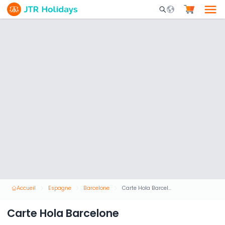
Mobile Search Opene
Accueil
Espagne
Barcelone
Carte Hola Barcelone
Carte Hola Barcelone