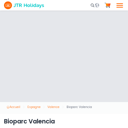
Mobile Search Opene
Accueil
Espagne
Valence
Bioparc Valencia
Bioparc Valencia