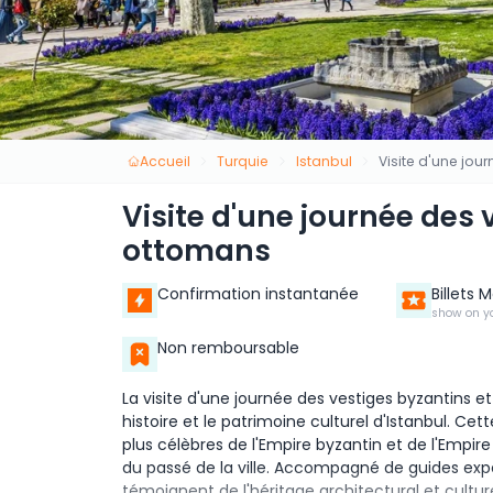
Accueil
Turquie
Istanbul
Visite d'une jou
Visite d'une journée des 
ottomans
Confirmation instantanée
Billets 
show on y
Non remboursable
La visite d'une journée des vestiges byzantins e
histoire et le patrimoine culturel d'Istanbul. 
plus célèbres de l'Empire byzantin et de l'Emp
du passé de la ville. Accompagné de guides exper
témoignent de l'héritage architectural et culture