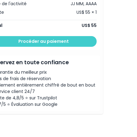
 de l'activité
JJ MM, AAAA
te
US$ 55 × 1
l
US$ 55
Procéder au paiement
ervez en toute confiance
rantie du meilleur prix
s de frais de réservation
iement entièrement chiffré de bout en bout
rvice client 24/7
te de 4,8/5 ⭐ sur Trustpilot
7/5 ⭐ Évaluation sur Google