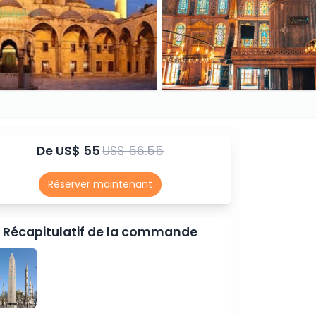
De
US$ 55
US$ 56.55
Réserver maintenant
Récapitulatif de la commande