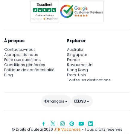
À propos
Explorer
Contactez-nous
Australie
À propos de nous
Singapour
Foire aux questions
France
Conditions générales
Royaume-Uni
Politique de confidentialité
Hong Kong
Blog
États-Unis
Toutes les destinations
Français
USD
© Droits d'auteur 2026
JTR Vacances
- Tous droits réservés