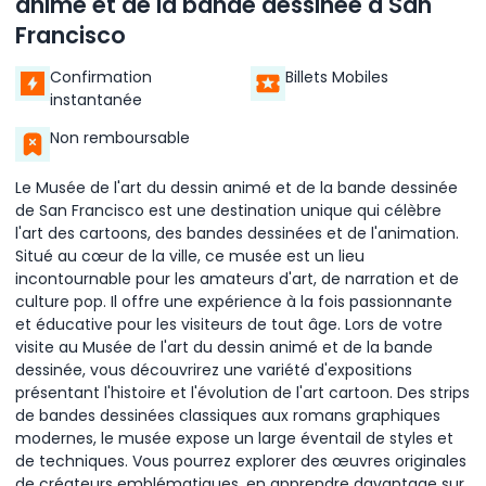
animé et de la bande dessinée à San
Francisco
Confirmation
Billets Mobiles
instantanée
Non remboursable
Le Musée de l'art du dessin animé et de la bande dessinée
de San Francisco est une destination unique qui célèbre
l'art des cartoons, des bandes dessinées et de l'animation.
Situé au cœur de la ville, ce musée est un lieu
incontournable pour les amateurs d'art, de narration et de
culture pop. Il offre une expérience à la fois passionnante
et éducative pour les visiteurs de tout âge. Lors de votre
visite au Musée de l'art du dessin animé et de la bande
dessinée, vous découvrirez une variété d'expositions
présentant l'histoire et l'évolution de l'art cartoon. Des strips
de bandes dessinées classiques aux romans graphiques
modernes, le musée expose un large éventail de styles et
de techniques. Vous pourrez explorer des œuvres originales
de créateurs emblématiques, en apprendre davantage sur