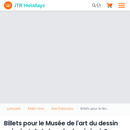
Mobile Search Opene
Accueil
États-Unis
San Francisco
Billets pour le Musée de l'art du dessin animé et de la bande dessinée à San Francisco
Billets pour le Musée de l'art du dessin