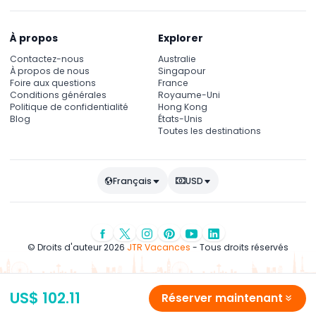
À propos
Explorer
Contactez-nous
Australie
À propos de nous
Singapour
Foire aux questions
France
Conditions générales
Royaume-Uni
Politique de confidentialité
Hong Kong
Blog
États-Unis
Toutes les destinations
Français
USD
© Droits d'auteur 2026
JTR Vacances
- Tous droits réservés
US$ 102.11
Réserver maintenant