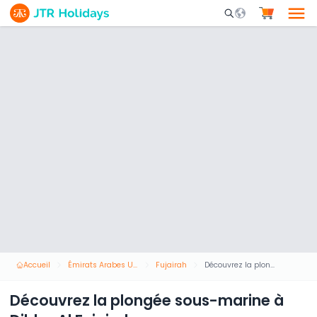
Mobile Search Opene
Accueil
Émirats Arabes Unis
Fujairah
Découvrez la plongée sous-marine à Dibba Al Fujairah
Découvrez la plongée sous-marine à