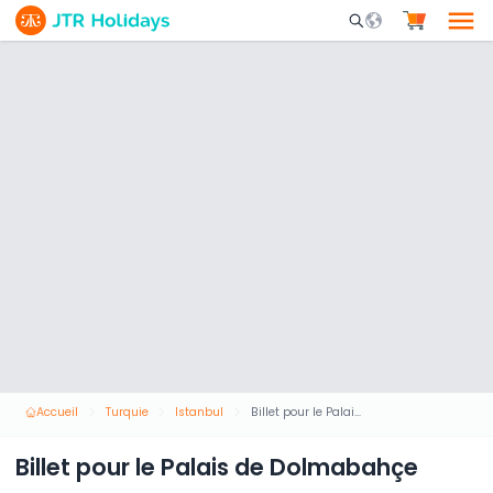
Mobile Search Opene
Accueil
Turquie
Istanbul
Billet pour le Palais de Dolmabahçe
Billet pour le Palais de Dolmabahçe